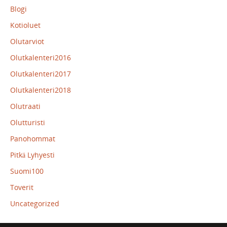
Blogi
Kotioluet
Olutarviot
Olutkalenteri2016
Olutkalenteri2017
Olutkalenteri2018
Olutraati
Olutturisti
Panohommat
Pitkä Lyhyesti
Suomi100
Toverit
Uncategorized