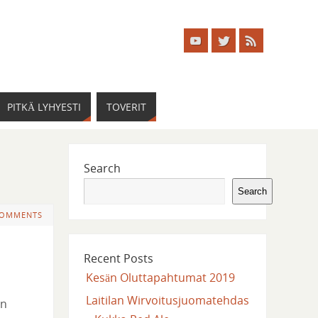
PITKÄ LYHYESTI
TOVERIT
Search
Search
COMMENTS
Recent Posts
Kesän Oluttapahtumat 2019
Laitilan Wirvoitusjuomatehdas
en