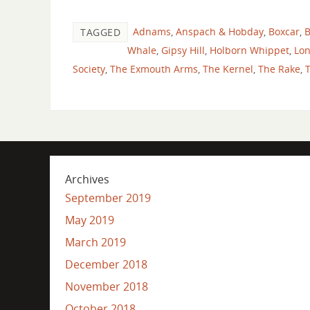
Adnams
,
Anspach & Hobday
,
Boxcar
,
B
TAGGED
Whale
,
Gipsy Hill
,
Holborn Whippet
,
Lo
Society
,
The Exmouth Arms
,
The Kernel
,
The Rake
,
T
Archives
September 2019
May 2019
March 2019
December 2018
November 2018
October 2018