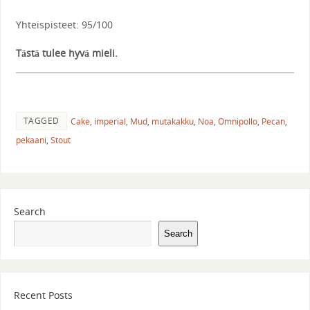
Yhteispisteet: 95/100
Tästä tulee hyvä mieli.
TAGGED
Cake
,
imperial
,
Mud
,
mutakakku
,
Noa
,
Omnipollo
,
Pecan
,
pekaani
,
Stout
Search
Search
Recent Posts