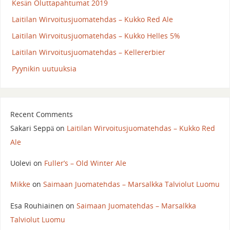
Kesän Oluttapahtumat 2019
Laitilan Wirvoitusjuomatehdas – Kukko Red Ale
Laitilan Wirvoitusjuomatehdas – Kukko Helles 5%
Laitilan Wirvoitusjuomatehdas – Kellererbier
Pyynikin uutuuksia
Recent Comments
Sakari Seppä
on
Laitilan Wirvoitusjuomatehdas – Kukko Red
Ale
Uolevi
on
Fuller’s – Old Winter Ale
Mikke
on
Saimaan Juomatehdas – Marsalkka Talviolut Luomu
Esa Rouhiainen
on
Saimaan Juomatehdas – Marsalkka
Talviolut Luomu