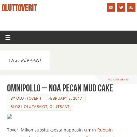
OLUTTOVERIT
TAG:
PEKAANI
NO COMMENTS
Omnipollo – Noa Pecan Mud Cake
BY
OLUTTOVERIT
FEBRUARY 8, 2017
BLOGI
,
OLUTARVIOT
,
OLUTRAATI
Toveri Mikon suosituksesta nappasin tämän
Ruotsin