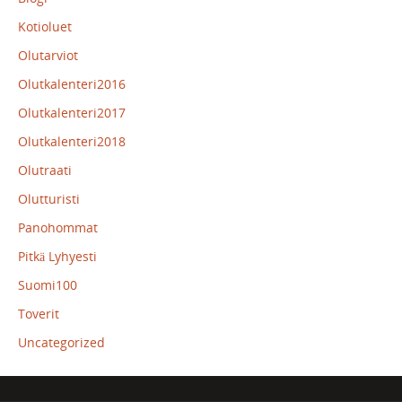
Kotioluet
Olutarviot
Olutkalenteri2016
Olutkalenteri2017
Olutkalenteri2018
Olutraati
Olutturisti
Panohommat
Pitkä Lyhyesti
Suomi100
Toverit
Uncategorized