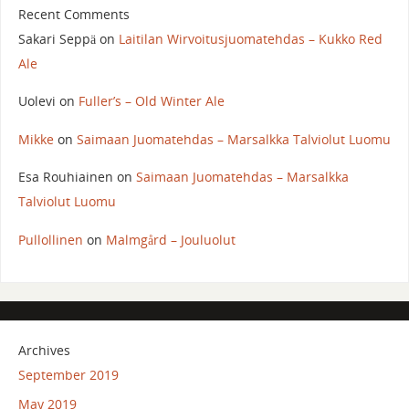
Recent Comments
Sakari Seppä
on
Laitilan Wirvoitusjuomatehdas – Kukko Red
Ale
Uolevi
on
Fuller’s – Old Winter Ale
Mikke
on
Saimaan Juomatehdas – Marsalkka Talviolut Luomu
Esa Rouhiainen
on
Saimaan Juomatehdas – Marsalkka
Talviolut Luomu
Pullollinen
on
Malmgård – Jouluolut
Archives
September 2019
May 2019