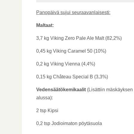
Panopäivä sujui seuraavanlaisesti:
Maltaat:
3,7 kg Viking Zero Pale Ale Malt (82,2%)
0,45 kg Viking Caramel 50 (10%)
0,2 kg Viking Vienna (4,4%)
0,15 kg Château Special B (3,3%)
Vedensäätökemikaalit
(Lisättiin mäskäyksen
alussa):
2 tsp Kipsi
0,2 tsp Jodioimaton pöytäsuola