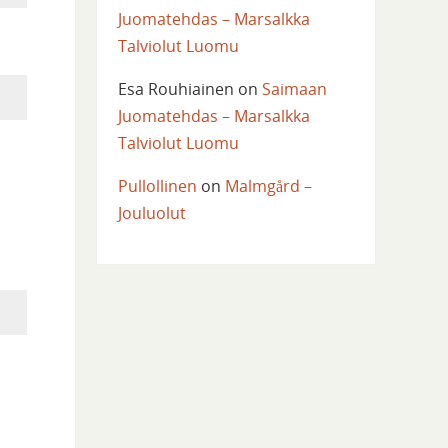
Juomatehdas – Marsalkka
Talviolut Luomu
Esa Rouhiainen
on
Saimaan
Juomatehdas – Marsalkka
Talviolut Luomu
Pullollinen
on
Malmgård –
Jouluolut