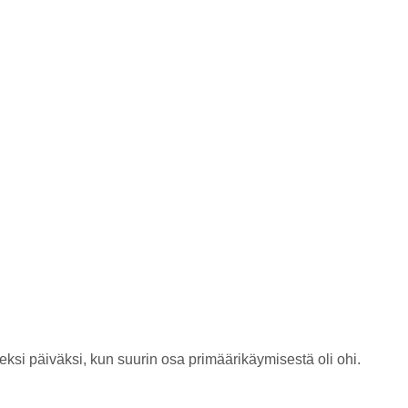
deksi päiväksi, kun suurin osa primäärikäymisestä oli ohi.