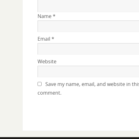
Name
*
Email
*
Website
Save my name, email, and website in this
comment.