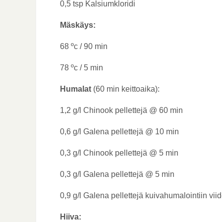
0,5 tsp Kalsiumkloridi
Mäskäys:
68 ºc / 90 min
78 ºc / 5 min
Humalat
(60 min keittoaika):
1,2 g/l Chinook pellettejä @ 60 min
0,6 g/l Galena pellettejä @ 10 min
0,3 g/l Chinook pellettejä @ 5 min
0,3 g/l Galena pellettejä @ 5 min
0,9 g/l Galena pellettejä kuivahumalointiin vii
Hiiva: