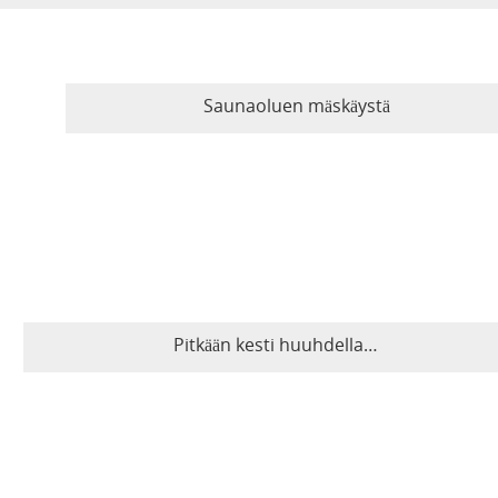
Saunaoluen mäskäystä
Pitkään kesti huuhdella…