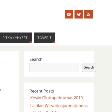
PITKÄ LYHYESTI
TOVERIT
Search
Search
a
Recent Posts
Kesän Oluttapahtumat 2019
Laitilan Wirvoitusjuomatehdas