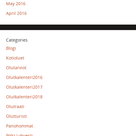
May 2016
April 2016
Categories
Blogi
Kotioluet
Olutarviot
Olutkalenteri2016
Olutkalenteri2017
Olutkalenteri2018
Olutraati
Olutturisti
Panohommat
Pitkä Lyhyesti