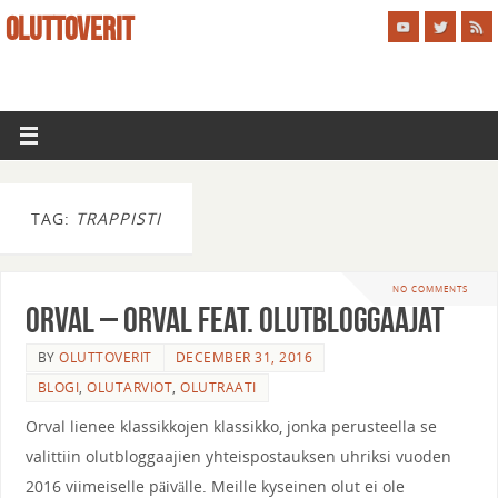
OLUTTOVERIT
TAG:
TRAPPISTI
NO COMMENTS
Orval – Orval feat. Olutbloggaajat
BY
OLUTTOVERIT
DECEMBER 31, 2016
BLOGI
,
OLUTARVIOT
,
OLUTRAATI
Orval lienee klassikkojen klassikko, jonka perusteella se
valittiin olutbloggaajien yhteispostauksen uhriksi vuoden
2016 viimeiselle päivälle. Meille kyseinen olut ei ole