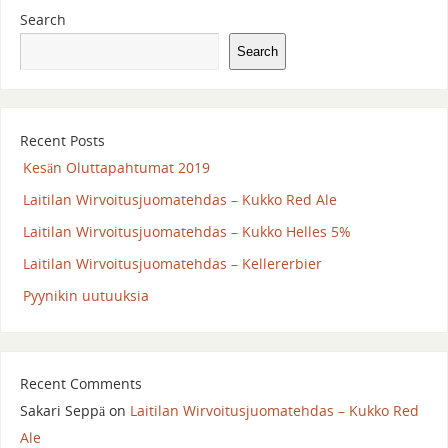
Search
Search
Recent Posts
Kesän Oluttapahtumat 2019
Laitilan Wirvoitusjuomatehdas – Kukko Red Ale
Laitilan Wirvoitusjuomatehdas – Kukko Helles 5%
Laitilan Wirvoitusjuomatehdas – Kellererbier
Pyynikin uutuuksia
Recent Comments
Sakari Seppä
on
Laitilan Wirvoitusjuomatehdas – Kukko Red
Ale