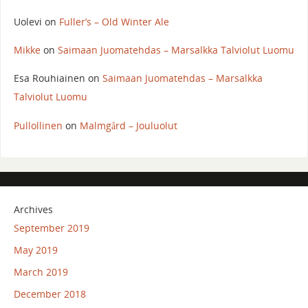
Uolevi
on
Fuller’s – Old Winter Ale
Mikke
on
Saimaan Juomatehdas – Marsalkka Talviolut Luomu
Esa Rouhiainen
on
Saimaan Juomatehdas – Marsalkka
Talviolut Luomu
Pullollinen
on
Malmgård – Jouluolut
Archives
September 2019
May 2019
March 2019
December 2018