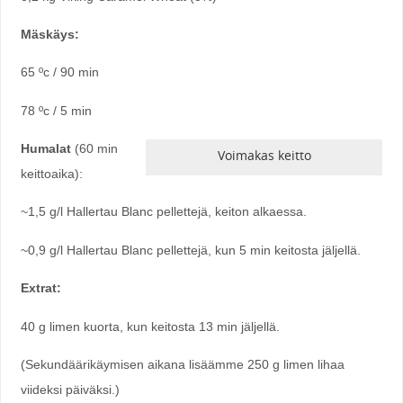
Mäskäys:
65 ºc / 90 min
78 ºc / 5 min
Humalat
(60 min
Voimakas keitto
keittoaika):
~1,5 g/l Hallertau Blanc pellettejä, keiton alkaessa.
~0,9 g/l Hallertau Blanc pellettejä, kun 5 min keitosta jäljellä.
Extrat:
40 g limen kuorta, kun keitosta 13 min jäljellä.
(Sekundäärikäymisen aikana lisäämme 250 g limen lihaa
viideksi päiväksi.)