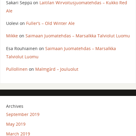
Sakari Seppä
on
Laitilan Wirvoitusjuomatehdas – Kukko Red
Ale
Uolevi
on
Fuller’s – Old Winter Ale
Mikke
on
Saimaan Juomatehdas – Marsalkka Talviolut Luomu
Esa Rouhiainen
on
Saimaan Juomatehdas – Marsalkka
Talviolut Luomu
Pullollinen
on
Malmgård – Jouluolut
Archives
September 2019
May 2019
March 2019