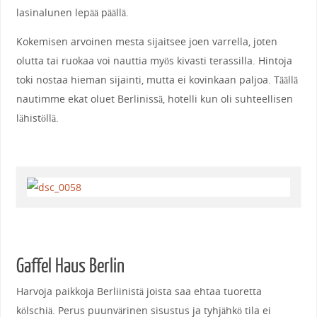
lasinalunen lepää päällä.
Kokemisen arvoinen mesta sijaitsee joen varrella, joten
olutta tai ruokaa voi nauttia myös kivasti terassilla. Hintoja
toki nostaa hieman sijainti, mutta ei kovinkaan paljoa. Täällä
nautimme ekat oluet Berlinissä, hotelli kun oli suhteellisen
lähistöllä.
Gaffel Haus Berlin
Harvoja paikkoja Berliinistä joista saa ehtaa tuoretta
kölschiä. Perus puunvärinen sisustus ja tyhjähkö tila ei