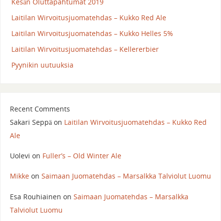
Kesän Oluttapahtumat 2019
Laitilan Wirvoitusjuomatehdas – Kukko Red Ale
Laitilan Wirvoitusjuomatehdas – Kukko Helles 5%
Laitilan Wirvoitusjuomatehdas – Kellererbier
Pyynikin uutuuksia
Recent Comments
Sakari Seppä
on
Laitilan Wirvoitusjuomatehdas – Kukko Red
Ale
Uolevi
on
Fuller’s – Old Winter Ale
Mikke
on
Saimaan Juomatehdas – Marsalkka Talviolut Luomu
Esa Rouhiainen
on
Saimaan Juomatehdas – Marsalkka
Talviolut Luomu