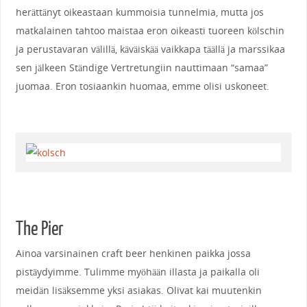
herättänyt oikeastaan kummoisia tunnelmia, mutta jos
matkalainen tahtoo maistaa eron oikeasti tuoreen kölschin
ja perustavaran välillä, käväiskää vaikkapa täällä ja marssikaa
sen jälkeen Ständige Vertretungiin nauttimaan “samaa”
juomaa. Eron tosiaankin huomaa, emme olisi uskoneet.
The Pier
Ainoa varsinainen craft beer henkinen paikka jossa
pistäydyimme. Tulimme myöhään illasta ja paikalla oli
meidän lisäksemme yksi asiakas. Olivat kai muutenkin