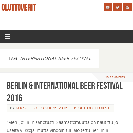
OLUTTOVERIT
TAG:
INTERNATIONAL BEER FESTIVAL
NO COMMENTS
Berlin & International Beer Festival
2016
BY
MIKKO
OCTOBER 26, 2016
BLOGI
,
OLUTTURISTI
“Meni jo”, niin sanotusti. Saamattomuutta on nautittu jo
useita viikkoja, mutta vihdoin tuli aloitettu Berliinin