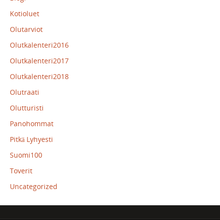
Kotioluet
Olutarviot
Olutkalenteri2016
Olutkalenteri2017
Olutkalenteri2018
Olutraati
Olutturisti
Panohommat
Pitkä Lyhyesti
Suomi100
Toverit
Uncategorized