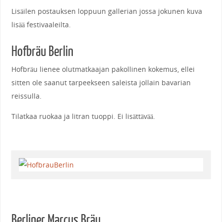
Lisäilen postauksen loppuun gallerian jossa jokunen kuva
lisää festivaaleilta.
Hofbräu Berlin
Hofbräu lienee olutmatkaajan pakollinen kokemus, ellei
sitten ole saanut tarpeekseen saleista jollain bavarian
reissulla.
Tilatkaa ruokaa ja litran tuoppi. Ei lisättävää.
Berliner Marcus Bräu