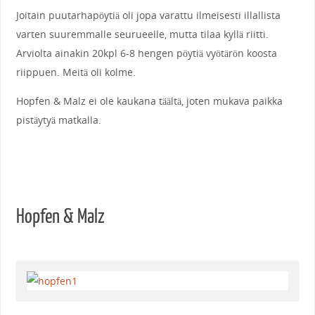
Joitain puutarhapöytiä oli jopa varattu ilmeisesti illallista
varten suuremmalle seurueelle, mutta tilaa kyllä riitti.
Arviolta ainakin 20kpl 6-8 hengen pöytiä vyötärön koosta
riippuen. Meitä oli kolme.
Hopfen & Malz ei ole kaukana täältä, joten mukava paikka
pistäytyä matkalla.
Hopfen & Malz