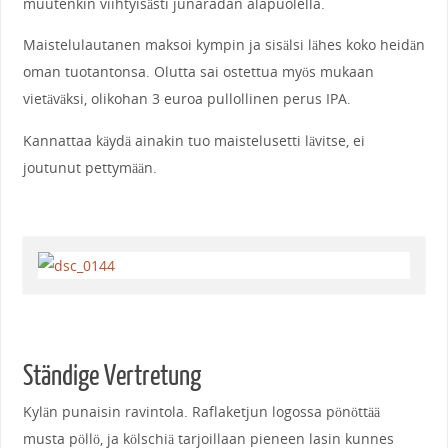
muutenkin viihtyisästi junaradan alapuolella.
Maistelulautanen maksoi kympin ja sisälsi lähes koko heidän
oman tuotantonsa. Olutta sai ostettua myös mukaan
vietäväksi, olikohan 3 euroa pullollinen perus IPA.
Kannattaa käydä ainakin tuo maistelusetti lävitse, ei
joutunut pettymään.
Ständige Vertretung
Kylän punaisin ravintola. Raflaketjun logossa pönöttää
musta pöllö, ja kölschiä tarjoillaan pieneen lasin kunnes