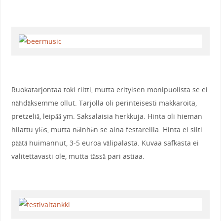
Ruokatarjontaa toki riitti, mutta erityisen monipuolista se ei
nähdäksemme ollut. Tarjolla oli perinteisesti makkaroita,
pretzeliä, leipää ym. Saksalaisia herkkuja. Hinta oli hieman
hilattu ylös, mutta näinhän se aina festareilla. Hinta ei silti
päätä huimannut, 3-5 euroa välipalasta. Kuvaa safkasta ei
valitettavasti ole, mutta tässä pari astiaa.