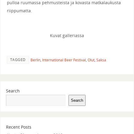
pulloa ruumassa pehmusteista ja kovasta matkalaukusta
riippumatta.
Kuvat galleriassa
TAGGED
Berlin
,
International Beer Festival
,
Olut
,
Saksa
Search
Search
Recent Posts