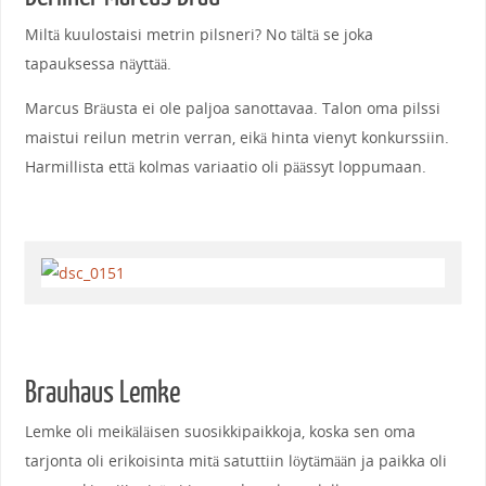
Miltä kuulostaisi metrin pilsneri? No tältä se joka
tapauksessa näyttää.
Marcus Bräusta ei ole paljoa sanottavaa. Talon oma pilssi
maistui reilun metrin verran, eikä hinta vienyt konkurssiin.
Harmillista että kolmas variaatio oli päässyt loppumaan.
Brauhaus Lemke
Lemke oli meikäläisen suosikkipaikkoja, koska sen oma
tarjonta oli erikoisinta mitä satuttiin löytämään ja paikka oli