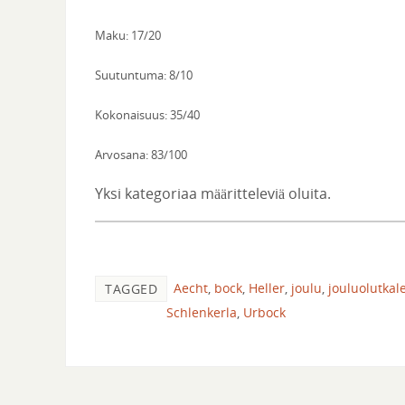
Maku: 17/20
Suutuntuma: 8/10
Kokonaisuus: 35/40
Arvosana: 83/100
Yksi kategoriaa määritteleviä oluita.
Aecht
,
bock
,
Heller
,
joulu
,
jouluolutkal
TAGGED
Schlenkerla
,
Urbock