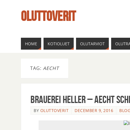
OLUTTOVERIT
HOME
KOTIOLUET
OLUTARVIOT
OLUTRA
TAG:
AECHT
Brauerei Heller – Aecht Sc
BY
OLUTTOVERIT
DECEMBER 9, 2016
BLOG