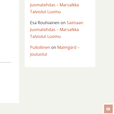
Juomatehdas – Marsalkka
Talviolut Luomu
Esa Rouhiainen
on
Saimaan
Juomatehdas – Marsalkka
Talviolut Luomu
Pullollinen
on
Malmgård –
Jouluolut