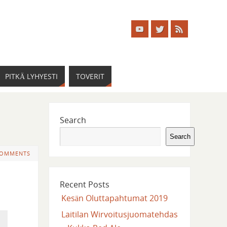
PITKÄ LYHYESTI
TOVERIT
Search
Search
COMMENTS
Recent Posts
Kesän Oluttapahtumat 2019
Laitilan Wirvoitusjuomatehdas