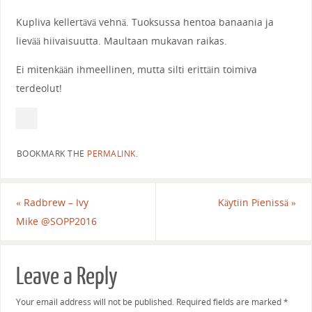
Kupliva kellertävä vehnä. Tuoksussa hentoa banaania ja
lievää hiivaisuutta. Maultaan mukavan raikas.
Ei mitenkään ihmeellinen, mutta silti erittäin toimiva
terdeolut!
BOOKMARK THE
PERMALINK
.
«
Radbrew – Ivy
Käytiin Pienissä
»
Mike @SOPP2016
Leave a Reply
Your email address will not be published.
Required fields are marked
*