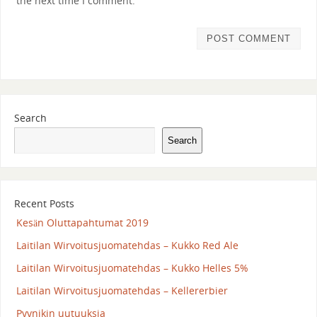
the next time I comment.
Search
Search
Recent Posts
Kesän Oluttapahtumat 2019
Laitilan Wirvoitusjuomatehdas – Kukko Red Ale
Laitilan Wirvoitusjuomatehdas – Kukko Helles 5%
Laitilan Wirvoitusjuomatehdas – Kellererbier
Pyynikin uutuuksia