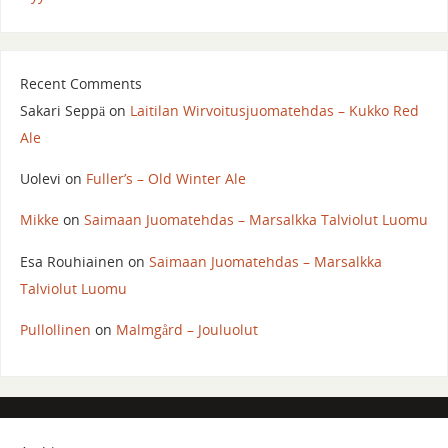
Recent Comments
Sakari Seppä
on
Laitilan Wirvoitusjuomatehdas – Kukko Red
Ale
Uolevi
on
Fuller’s – Old Winter Ale
Mikke
on
Saimaan Juomatehdas – Marsalkka Talviolut Luomu
Esa Rouhiainen
on
Saimaan Juomatehdas – Marsalkka
Talviolut Luomu
Pullollinen
on
Malmgård – Jouluolut